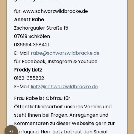
für: www.schwarzwildbracke.de
Annett Rabe
Zschorgualer Straße 15
07619 Schkölen
036694 368421
E-Mail:
rabe@schwarzwildbracke.de
für Facebook, Instagram & Youtube
Freddy Lietz
0162-355822
E-Mail:
lietz@​schwarzwildbracke.de
Frau Rabe ist Obfrau für
Öffentlichkeitsarbeit unseres Vereins und
steht Ihnen bei Fragen, Anregungen und
Kommentaren zu dieser Webseite gern zur
Verfügung. Herr Lietz betreut den Social
🍪