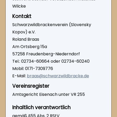
Wilcke
Kontakt
Schwarzwildbrackenverein (Slovensky
Kopov) e.V.
Roland Braas
Am Ortsberg 15a
57258 Freudenberg-Niederndorf
Tel.: 02734-60664 oder 02734-60240
Mobil: 0171-7309776
E-Mail:
braas@schwarzwildbracke.de
Vereinsregister
Amtsgericht Eisenach unter VR 255
Inhaltlich verantwortlich
gemäß §55 Abs. 2 RStV